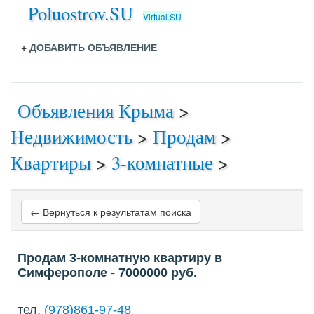
Poluostrov.SU
Virtual.SU
+
ДОБАВИТЬ ОБЪЯВЛЕНИЕ
Объявления Крыма
>
Недвижимость
>
Продам
>
Квартиры
>
3-комнатные
>
← Вернуться к результатам поиска
Продам 3-комнатную квартиру в
Симферополе
- 7000000
руб.
тел.
(978)861-97-48