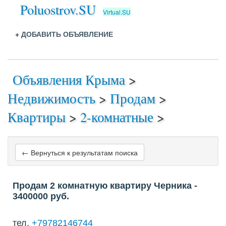
Poluostrov.SU
Virtual.SU
+
ДОБАВИТЬ ОБЪЯВЛЕНИЕ
Объявления Крыма
>
Недвижимость
>
Продам
>
Квартиры
>
2-комнатные
>
← Вернуться к результатам поиска
Продам 2 комнатную квартиру Черника
-
3400000
руб.
тел.
+79782146744