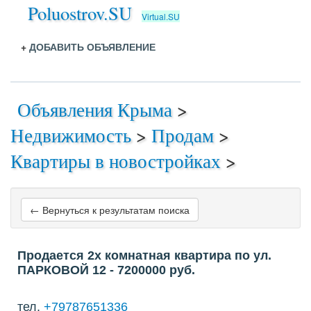
Poluostrov.SU
Virtual.SU
+
ДОБАВИТЬ ОБЪЯВЛЕНИЕ
Объявления Крыма
>
Недвижимость
>
Продам
>
Квартиры в новостройках
>
← Вернуться к результатам поиска
Продается 2х комнатная квартира по ул.
ПАРКОВОЙ 12
- 7200000
руб.
тел.
+79787651336