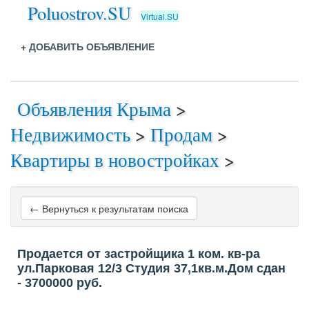
Poluostrov.SU
Virtual.SU
+
ДОБАВИТЬ ОБЪЯВЛЕНИЕ
Объявления Крыма
>
Недвижимость
>
Продам
>
Квартиры в новостройках
>
← Вернуться к результатам поиска
Продается от застройщика 1 ком. кв-ра
ул.Парковая 12/3 Студия 37,1кв.м.Дом сдан
- 3700000
руб.