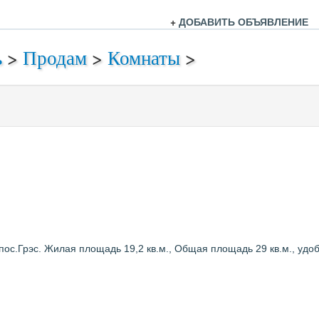
+
ДОБАВИТЬ ОБЪЯВЛЕНИЕ
ь
>
Продам
>
Комнаты
>
с.Грэс. Жилая площадь 19,2 кв.м., Общая площадь 29 кв.м., удобс