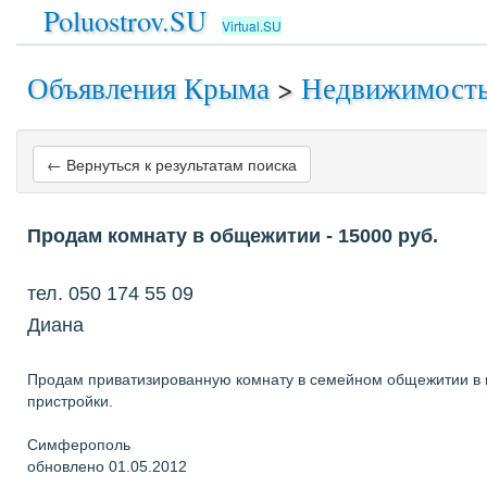
Poluostrov.SU
Virtual.SU
Объявления Крыма
>
Недвижимост
← Вернуться к результатам поиска
Продам комнату в общежитии
- 15000
руб.
тел. 050 174 55 09
Диана
Продам приватизированную комнату в семейном общежитии в по
пристройки.
Симферополь
обновлено 01.05.2012