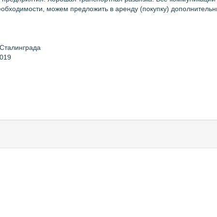
еобходимости, можем предложить в аренду (покупку) дополнительные 
 Сталинграда
2019