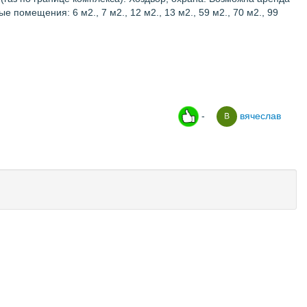
помещения: 6 м2., 7 м2., 12 м2., 13 м2., 59 м2., 70 м2., 99
-
вячеслав