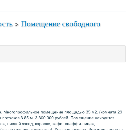
ость
>
Помещение свободного
та. Многопрофильное помещение площадью 35 м2. (комната 29
а потолков 3.85 м. 3 300 000 рублей. Помещение находится
о», пивной завод, караоке, кафе, «паффи-пица»,
газ по границе комплекса). Хоздвор, охрана. Возможна аренда