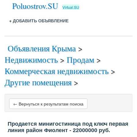
Poluostrov.SU
Virtual.SU
+
ДОБАВИТЬ ОБЪЯВЛЕНИЕ
Объявления Крыма
>
Недвижимость
>
Продам
>
Коммерческая недвижимость
>
Другие помещения
>
← Вернуться к результатам поиска
Продается минигостиница под ключ первая
линия район Фиолент
- 22000000
руб.