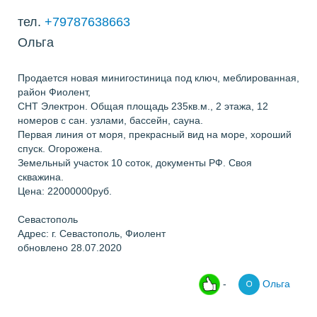
тел.
+79787638663
Ольга
Продается новая минигостиница под ключ, меблированная,
район Фиолент,
СНТ Электрон. Общая площадь 235кв.м., 2 этажа, 12
номеров с сан. узлами, бассейн, сауна.
Первая линия от моря, прекрасный вид на море, хороший
спуск. Огорожена.
Земельный участок 10 соток, документы РФ. Своя
скважина.
Цена: 22000000руб.
Севастополь
Адрес: г. Севастополь, Фиолент
обновлено 28.07.2020
-
Ольга