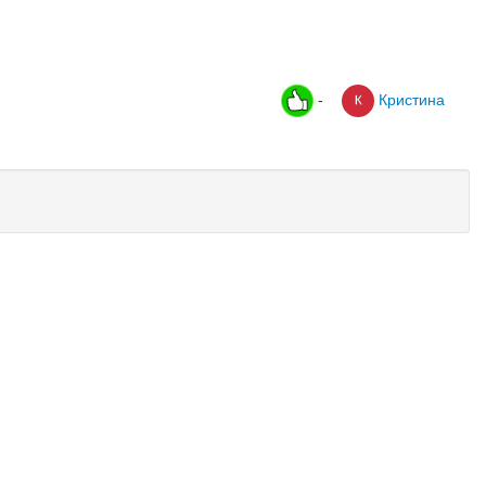
-
Кристина