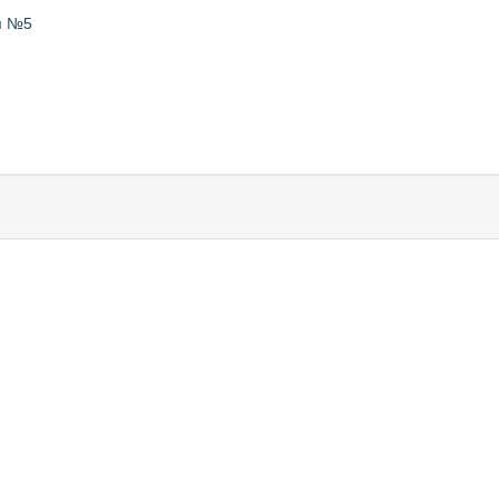
ая №5