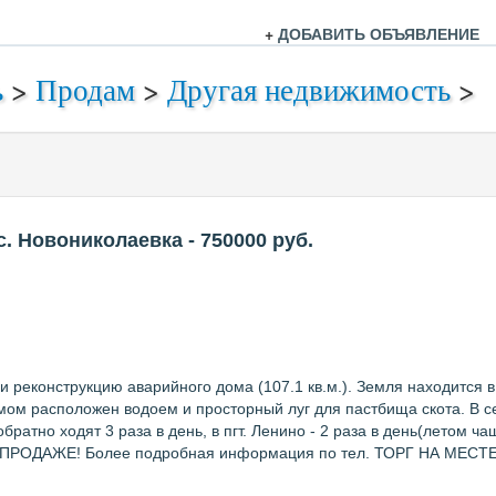
+
ДОБАВИТЬ ОБЪЯВЛЕНИЕ
ь
>
Продам
>
Другая недвижимость
>
с. Новониколаевка
- 750000
руб.
 реконструкцию аварийного дома (107.1 кв.м.). Земля находится в
мом расположен водоем и просторный луг для пастбища скота. В се
 обратно ходят 3 раза в день, в пгт. Ленино - 2 раза в день(лет
 К ПРОДАЖЕ! Более подробная информация по тел. ТОРГ НА МЕСТЕ