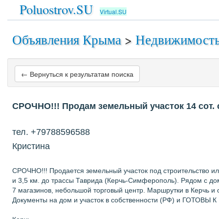
Poluostrov.SU
Virtual.SU
Объявления Крыма
>
Недвижимост
← Вернуться к результатам поиска
СРОЧНО!!! Продам земельный участок 14 сот. 
тел. +79788596588
Кристина
СРОЧНО!!! Продается земельный участок под строительство или
и 3,5 км. до трассы Таврида (Керчь-Симферополь). Рядом с до
7 магазинов, небольшой торговый центр. Маршрутки в Керчь и
Документы на дом и участок в собственности (РФ) и ГОТОВЫ