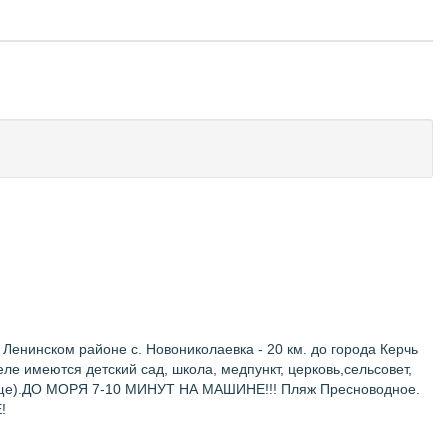
 Ленинском районе с. Новониколаевка - 20 км. до города Керчь
ле имеются детский cад, школа, медпункт, церковь,сельсовет,
ом чаще).ДО МОРЯ 7-10 МИНУТ НА МАШИНЕ!!! Пляж Пресноводное.
!