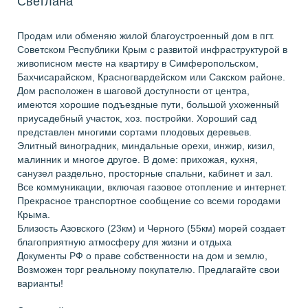
Светлана
Продам или обменяю жилой благоустроенный дом в пгт.
Советском Республики Крым с развитой инфраструктурой в
живописном месте на квартиру в Симферопольском,
Бахчисарайском, Красногвардейском или Сакском районе.
Дом расположен в шаговой доступности от центра,
имеются хорошие подъездные пути, большой ухоженный
приусадебный участок, хоз. постройки. Хороший сад
представлен многими сортами плодовых деревьев.
Элитный виноградник, миндальные орехи, инжир, кизил,
малинник и многое другое. В доме: прихожая, кухня,
санузел раздельно, просторные спальни, кабинет и зал.
Все коммуникации, включая газовое отопление и интернет.
Прекрасное транспортное сообщение со всеми городами
Крыма.
Близость Азовского (23км) и Черного (55км) морей создает
благоприятную атмосферу для жизни и отдыха
Документы РФ о праве собственности на дом и землю,
Возможен торг реальному покупателю. Предлагайте свои
варианты!