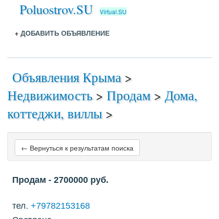
Poluostrov.SU
Virtual.SU
+
ДОБАВИТЬ ОБЪЯВЛЕНИЕ
Объявления Крыма
>
Недвижимость
>
Продам
>
Дома,
коттеджи, виллы
>
← Вернуться к результатам поиска
Продам
- 2700000
руб.
тел.
+79782153168