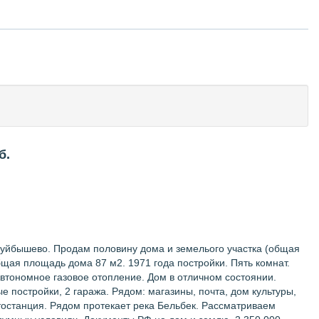
б.
 Куйбышево. Продам половину дома и земелього участка (общая
щая площадь дома 87 м2. 1971 года постройки. Пять комнат.
втономное газовое отопление. Дом в отличном состоянии.
е постройки, 2 гаража. Рядом: магазины, почта, дом культуры,
тостанция. Рядом протекает река Бельбек. Рассматриваем