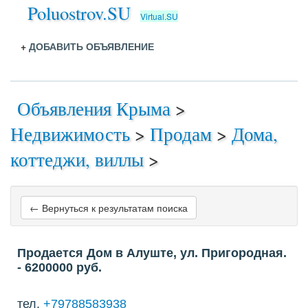
Poluostrov.SU
Virtual.SU
+
ДОБАВИТЬ ОБЪЯВЛЕНИЕ
Объявления Крыма
>
Недвижимость
>
Продам
>
Дома,
коттеджи, виллы
>
← Вернуться к результатам поиска
Продается Дом в Алуште, ул. Пригородная.
- 6200000
руб.
тел.
+79788583938