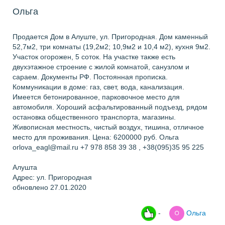
Ольга
Продается Дом в Алуште, ул. Пригородная. Дом каменный
52,7м2, три комнаты (19,2м2; 10,9м2 и 10,4 м2), кухня 9м2.
Участок огорожен, 5 соток. На участке также есть
двухэтажное строение с жилой комнатой, санузлом и
сараем. Документы РФ. Постоянная прописка.
Коммуникации в доме: газ, свет, вода, канализация.
Имеется бетонированное, парковочное место для
автомобиля. Хороший асфальтированный подъезд, рядом
остановка общественного транспорта, магазины.
Живописная местность, чистый воздух, тишина, отличное
место для проживания. Цена: 6200000 руб. Ольга
orlova_eagl@mail.ru +7 978 858 39 38 , +38(095)35 95 225
Алушта
Адрес: ул. Пригородная
обновлено 27.01.2020
-
Ольга