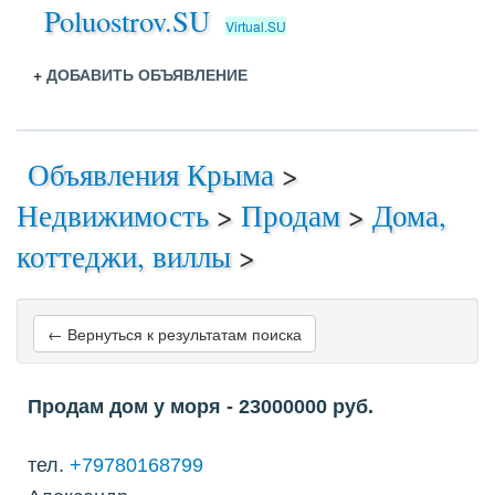
Poluostrov.SU
Virtual.SU
+
ДОБАВИТЬ ОБЪЯВЛЕНИЕ
Объявления Крыма
>
Недвижимость
>
Продам
>
Дома,
коттеджи, виллы
>
← Вернуться к результатам поиска
Продам дом у моря
- 23000000
руб.
тел.
+79780168799