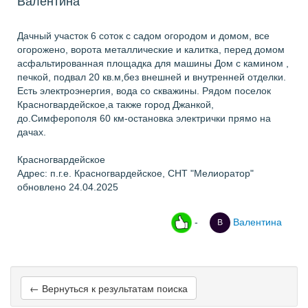
Валентина
Дачный участок 6 соток с садом огородом и домом, все
огорожено, ворота металлические и калитка, перед домом
асфальтированная площадка для машины Дом с камином ,
печкой, подвал 20 кв.м,без внешней и внутренней отделки.
Есть электроэнергия, вода со скважины. Рядом поселок
Красногвардейское,а также город Джанкой,
до.Симферополя 60 км-остановка электрички прямо на
дачах.
Красногвардейское
Адрес: п.г.е. Красногвардейское, СНТ "Мелиоратор"
обновлено 24.04.2025
-
Валентина
← Вернуться к результатам поиска