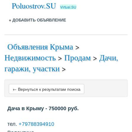
Poluostrov.SU
Virtual.SU
+
ДОБАВИТЬ ОБЪЯВЛЕНИЕ
Объявления Крыма
>
Недвижимость
>
Продам
>
Дачи,
гаражи, участки
>
← Вернуться к результатам поиска
Дача в Крыму
- 750000
руб.
тел.
+79788394910