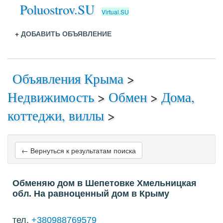
Poluostrov.SU
Virtual.SU
+
ДОБАВИТЬ ОБЪЯВЛЕНИЕ
Объявления Крыма
>
Недвижимость
>
Обмен
>
Дома,
коттеджи, виллы
>
← Вернуться к результатам поиска
Обменяю дом в Шепетовке Хмельницкая
обл. На равноценный дом в Крыму
тел.
+380988769579