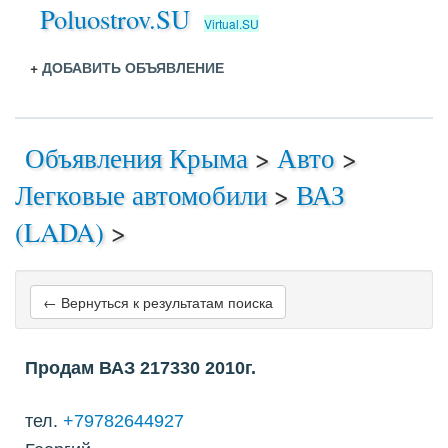
Poluostrov.SU
Virtual.SU
+
ДОБАВИТЬ ОБЪЯВЛЕНИЕ
Объявления Крыма
>
Авто
>
Легковые автомобили
>
ВАЗ
(LADA)
>
← Вернуться к результатам поиска
Продам ВАЗ 217330 2010г.
тел.
+79782644927